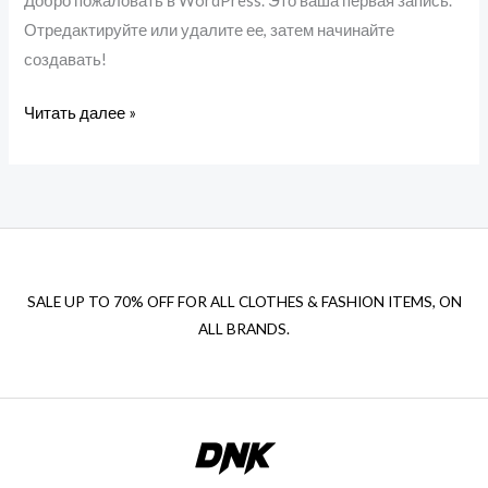
Добро пожаловать в WordPress. Это ваша первая запись.
Отредактируйте или удалите ее, затем начинайте
создавать!
Читать далее »
SALE UP TO 70% OFF FOR ALL CLOTHES & FASHION ITEMS, ON
ALL BRANDS.